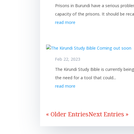
Prisons in Burundi have a serious probl
capacity of the prisons. It should be recal
read more
Feb 22, 2023
The Kirundi Study Bible is currently being
the need for a tool that could...
read more
« Older Entries
Next Entries »