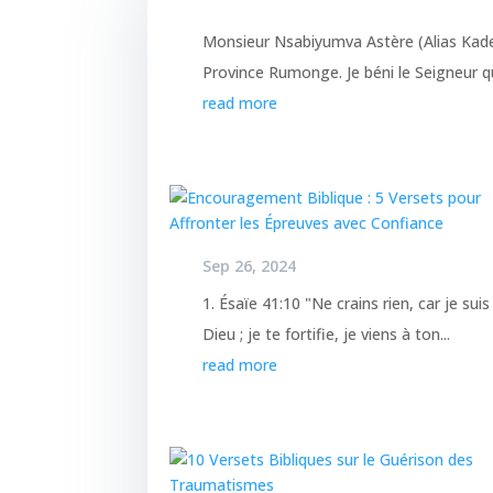
Monsieur Nsabiyumva Astère (Alias Ka
Province Rumonge. Je béni le Seigneur qu
read more
Sep 26, 2024
1. Ésaïe 41:10 "Ne crains rien, car je sui
Dieu ; je te fortifie, je viens à ton...
read more