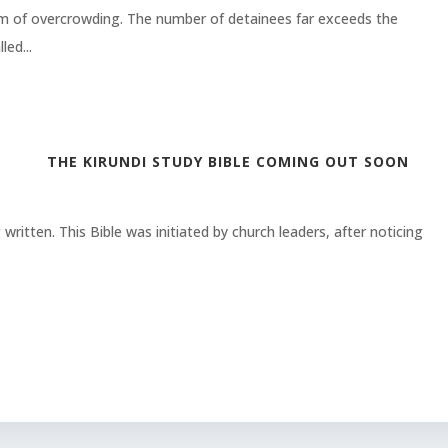
em of overcrowding. The number of detainees far exceeds the
led...
THE KIRUNDI STUDY BIBLE COMING OUT SOON
 written. This Bible was initiated by church leaders, after noticing