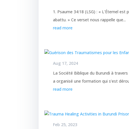
1. Psaume 34:18 (LSG) : « L'Éternel est pr
abattu. » Ce verset nous rappelle que...
read more
Aug 17, 2024
La Société Biblique du Burundi à trave
a organisé une formation qui s’est déroul
read more
Feb 25, 2023