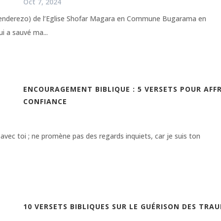
Oct 7, 2024
denderezo) de l’Eglise Shofar Magara en Commune Bugarama en
i a sauvé ma...
ENCOURAGEMENT BIBLIQUE : 5 VERSETS POUR AFF
CONFIANCE
s avec toi ; ne promène pas des regards inquiets, car je suis ton
10 VERSETS BIBLIQUES SUR LE GUÉRISON DES TRA