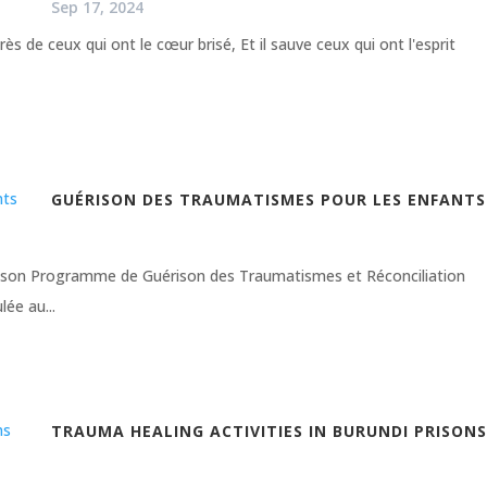
Sep 17, 2024
ès de ceux qui ont le cœur brisé, Et il sauve ceux qui ont l'esprit
GUÉRISON DES TRAUMATISMES POUR LES ENFANTS
rs son Programme de Guérison des Traumatismes et Réconciliation
ée au...
TRAUMA HEALING ACTIVITIES IN BURUNDI PRISONS