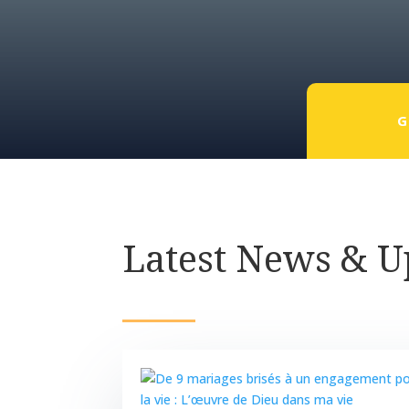
G
Latest News & 