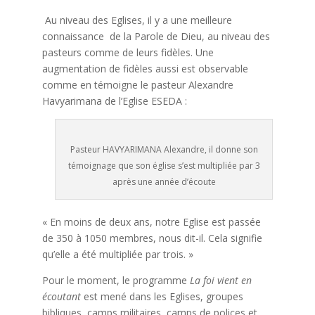
Au niveau des Eglises, il y a une meilleure
connaissance de la Parole de Dieu, au niveau des
pasteurs comme de leurs fidèles. Une
augmentation de fidèles aussi est observable
comme en témoigne le pasteur Alexandre
Havyarimana de l’Eglise ESEDA :
Pasteur HAVYARIMANA Alexandre, il donne son
témoignage que son église s’est multipliée par 3
après une année d’écoute
« En moins de deux ans, notre Eglise est passée
de 350 à 1050 membres, nous dit-il. Cela signifie
qu’elle a été multipliée par trois. »
Pour le moment, le programme
La foi vient en
écoutant
est mené dans les Eglises, groupes
bibliques, camps militaires, camps de polices et