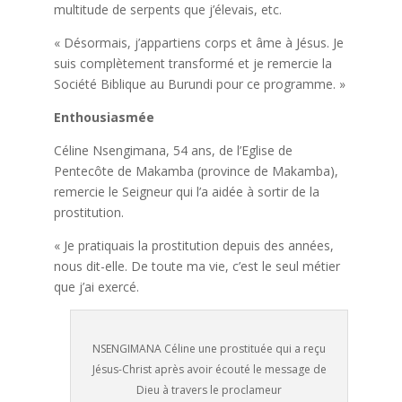
multitude de serpents que j’élevais, etc.
« Désormais, j’appartiens corps et âme à Jésus. Je
suis complètement transformé et je remercie la
Société Biblique au Burundi pour ce programme. »
Enthousiasmée
Céline Nsengimana, 54 ans, de l’Eglise de
Pentecôte de Makamba (province de Makamba),
remercie le Seigneur qui l’a aidée à sortir de la
prostitution.
« Je pratiquais la prostitution depuis des années,
nous dit-elle. De toute ma vie, c’est le seul métier
que j’ai exercé.
NSENGIMANA Céline une prostituée qui a reçu
Jésus-Christ après avoir écouté le message de
Dieu à travers le proclameur