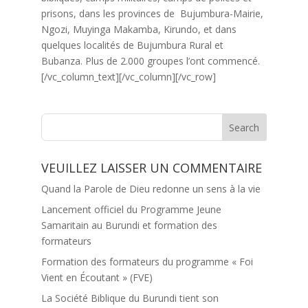
prisons, dans les provinces de Bujumbura-Mairie,
Ngozi, Muyinga Makamba, Kirundo, et dans
quelques localités de Bujumbura Rural et
Bubanza. Plus de 2.000 groupes l’ont commencé.
[/vc_column_text][/vc_column][/vc_row]
VEUILLEZ LAISSER UN COMMENTAIRE
Quand la Parole de Dieu redonne un sens à la vie
Lancement officiel du Programme Jeune
Samaritain au Burundi et formation des
formateurs
Formation des formateurs du programme « Foi
Vient en Écoutant » (FVE)
La Société Biblique du Burundi tient son