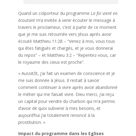
Quand un colporteur du programme
La foi vient en
écoutant
m’a invitée à venir écouter le message à
travers le proclameur, c’est à partir de ce moment
que je me suis retournée vers Jésus après avoir
écouté Matthieu 11:28 – “Venez à moi, vous tous
qui êtes fatigués et chargés, et je vous donnerai
du repos” – et Matthieu 3:2 – “Repentez-vous, car
le royaume des cieux est proche”.
« Aussitôt, j’ai fait un examen de conscience et je
me suis donnée à Jésus. Il restait à savoir
comment continuer à vivre après avoir abandonné
le métier qui me faisait vivre. Dieu merci, j’ai reçu
un capital pour vendre du charbon qui m’a permis
d’avoir de quoi subvenir à mes besoins, et
aujourd’hui j’ai totalement renoncé à la
prostitution. »
Impact du programme dans les Eglises