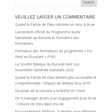
VEUILLEZ LAISSER UN COMMENTAIRE
Quand la Parole de Dieu redonne un sens à la vie
Lancement officiel du Programme Jeune
Samaritain au Burundi et formation des
formateurs
Formation des formateurs du programme « Foi
Vient en Écoutant » (FVE)
La Société Biblique du Burundi tient son
Assemblée Générale statutaire 2025
Quand la Parole de Dieu devient plus accessible et
compréhensible : l’impact de Bibiliya Yera 2018
Du poids de la rancune à la liberté en Christ
De 9 mariages brisés à un engagement pour la vie
: L’œuvre de Dieu dans ma vie
Encouragement Biblique : 5 Versets pour Affronter