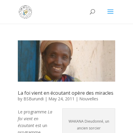
La foi vient en écoutant opère des miracles
by
BSBurundi
|
May 24, 2011
|
Nouvelles
Le programme
La
foi vient en
WAKANA Dieudonné, un
écoutant
est un
ancien sorcier
programme