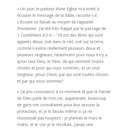
« Un jour, le pasteur d’une Eglise m’a invité à
écouter le message de la Bible, raconte-t-il.
L’écoute se faisait au moyen de l’appareil
Proclaimer
. J’ai été très frappé par le passage de
1 Corinthiens 8.5-6 – “s’il est des êtres qui sont
appelés dieux, soit dans le ciel, soit sur la terre,
comme il existe réellement plusieurs dieux et
plusieurs seigneurs, néanmoins pour nous il n’y a
qu’un seul Dieu, le Père, de qui viennent toutes
choses et pour qui nous sommes, et un seul
Seigneur, Jésus Christ, par qui sont toutes choses
et par qui nous sommes”.
« J’ai pris conscience à ce moment-là que la Parole
de Dieu parle de moi car, auparavant, beaucoup
de gens me consultaient pour leur assurer la
protection, et je le faisais même si ça ne
réussissait pas toujours : je plantais le maïs le
matin, et le soir je le récoltais, j’avais une